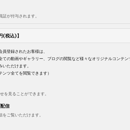
員証が付与されます。
円(税込)】
会員登録されたお客様は、
全ての動画やギャラリー、ブログの閲覧など様々なオリジナルコンテン
みいただけます。
テンツ全てを閲覧できます）
らせを見ることができます。
ブ配信
信をご覧いただけます。