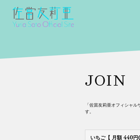
JOIN
「佐當友莉亜オフィシャルサ
す。
いちご【 月額 440円